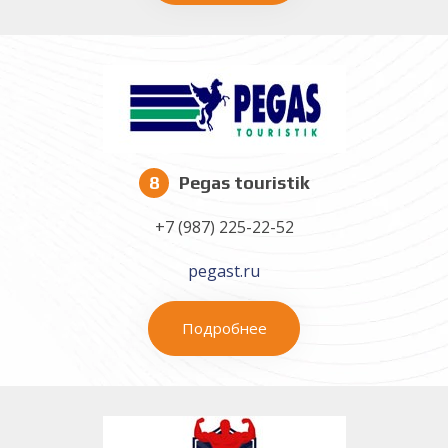
8
Pegas touristik
+7 (987) 225-22-52
pegast.ru
Подробнее