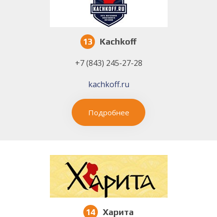
13
Kachkoff
+7 (843) 245-27-28
kachkoff.ru
Подробнее
14
Харита