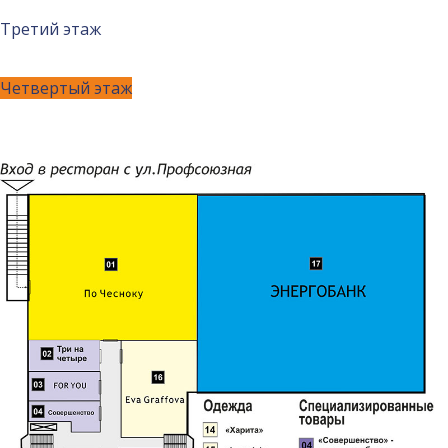
Третий этаж
Четвертый этаж