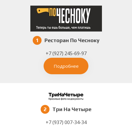
1
Ресторан По Чесноку
+7 (927) 245-69-97
Подробнее
2
Три На Четыре
+7 (937) 007-34-34