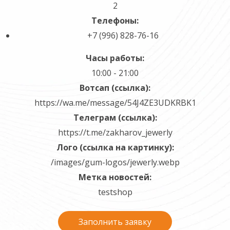
2
Телефоны:
+7 (996) 828-76-16
Часы работы:
10:00 - 21:00
Вотсап (ссылка):
https://wa.me/message/54J4ZE3UDKRBK1
Телеграм (ссылка):
https://t.me/zakharov_jewerly
Лого (ссылка на картинку):
/images/gum-logos/jewerly.webp
Метка новостей:
testshop
Заполнить заявку