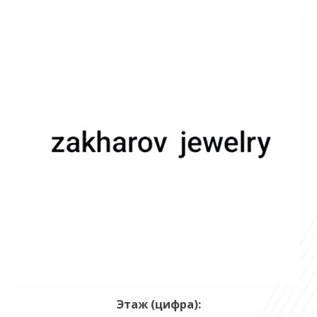
Этаж (цифра):