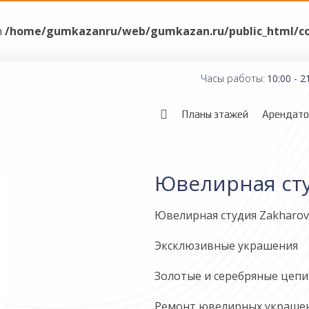
n
/home/gumkazanru/web/gumkazan.ru/public_html/com
Часы работы:
10:00 - 2
Планы этажей
Арендат
Ювелирная сту
Ювелирная студия Zakharov 
Эксклюзивные украшения
Золотые и серебряные цепи 
Ремонт ювелирных украшен