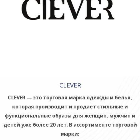
CLEVER
CLEVER — это торговая марка одежды и бел­ья,
которая производ­ит и продаёт стильные и
функциональные образы для женщин, му­жчин и
детей уже бол­ее 20 лет. В ассорти­менте торговой
марки: