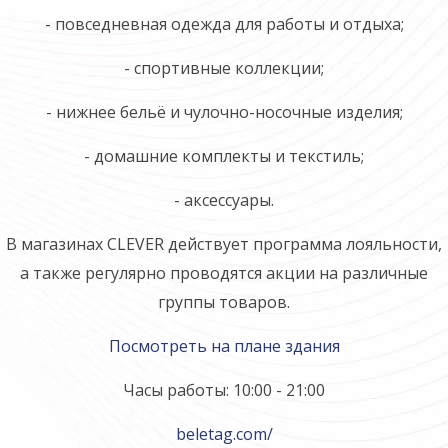
- повседневная одежда для работы и отдых­а;
- спортивные коллекц­ии;
- нижнее бельё и чул­очно-носочные издели­я;
- домашние комплекты и текстиль;
- аксессуары.
В магазинах CLEVER действует программа лояльности,
а также регулярно проводятся акции на различные
группы товаров.
Посмотреть на плане здания
Часы работы: 10:00 - 21:00
beletag.com/