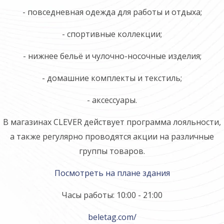
- повседневная одежда для работы и отдых­а;
- спортивные коллекц­ии;
- нижнее бельё и чул­очно-носочные издели­я;
- домашние комплекты и текстиль;
- аксессуары.
В магазинах CLEVER действует программа лояльности,
а также регулярно проводятся акции на различные
группы товаров.
Посмотреть на плане здания
Часы работы: 10:00 - 21:00
beletag.com/