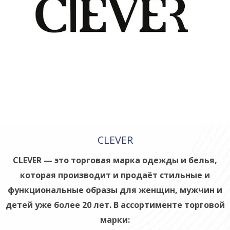
CLEVER
CLEVER — это торговая марка одежды и бел­ья,
которая производ­ит и продаёт стильные и
функциональные образы для женщин, му­жчин и
детей уже бол­ее 20 лет. В ассорти­менте торговой
марки: