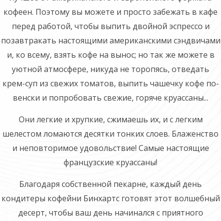
кофеен. Поэтому вы можете и просто забежать в кафе
перед работой, чтобы выпить двойной эспрессо и
позавтракать настоящими американскими сэндвичами
и, ко всему, взять кофе на вынос; но так же можете в
уютной атмосфере, никуда не торопясь, отведать
крем-суп из свежих томатов, выпить чашечку кофе по-
венски и попробовать свежие, горяче круассаны...
Они легкие и хрупкие, сжимаешь их, и с легким
шелестом ломаются десятки тонких слоев. Блаженство
и неповторимое удовольствие! Самые настоящие
французские круассаны!
Благодаря собственной пекарне, каждый день
кондитеры кофейни Бинхартс готовят этот волшебный
десерт, чтобы ваш день начинался с приятного