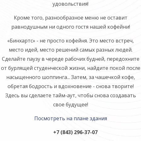
удовольствия!
Кроме того, разнообразное меню не оставит
равнодушным ни одного гостя нашей кофейни!
«Бинхартс» - не просто кофейня. Это место встреч,
место идей, место решений самых разных людей.
Сделайте паузу в череде рабочих будней, передохните
от бурлящей студенческой жизни, найдите покой после
насыщенного шоппинга... Затем, за чашечкой кофе,
обретая бодрость и вдохновение - снова творите!
Здесь вы сделаете тайм-аут, чтобы снова создавать
свое будущее!
Посмотреть на плане здания
+7 (843) 296-37-07