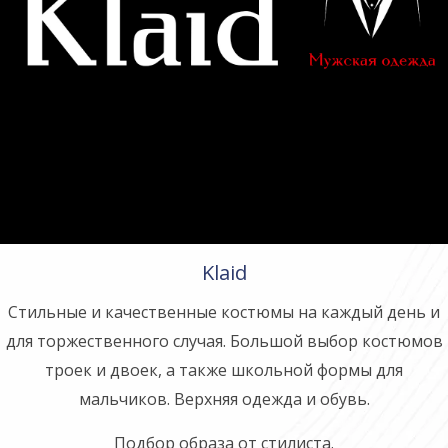
Klaid
Стильные и качественные костюмы на каждый день и
для торжественного случая. Большой выбор костюмов
троек и двоек, а также школьной формы для
мальчиков. Верхняя одежда и обувь.
Подбор образа от стилиста.