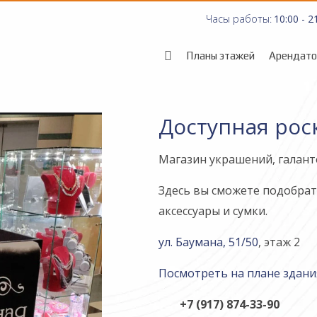
Часы работы:
10:00 - 2
Планы этажей
Арендат
Доступная ро
Магазин украшений, галант
Здесь вы сможете подобрат
аксессуары и сумки.
ул. Баумана, 51/50
, этаж 2
Посмотреть на плане здани
+7 (917) 874-33-90