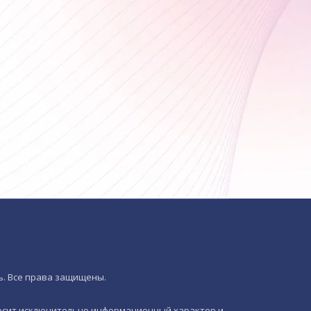
ь. Все права защищены.
носит исключительно информационный характер и