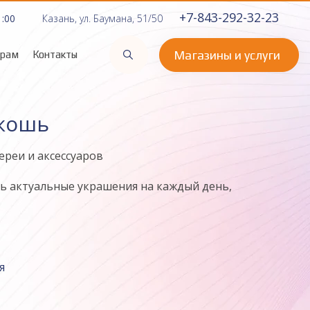
+7-843-292-32-23
1:00
Казань, ул. Баумана, 51/50
Магазины и услуги
орам
Контакты
скошь
ереи и аксессуаров
ь актуальные украшения на каждый день,
я