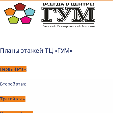
Планы этажей ТЦ «ГУМ»
Первый этаж
Второй этаж
Третий этаж